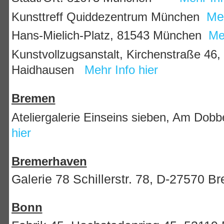
Kunsttreff Quiddezentrum München
Meh
Hans-Mielich-Platz, 81543 München
Meh
Kunstvollzugsanstalt, Kirchenstraße 46
Haidhausen
Mehr Info hier
Bremen
Ateliergalerie Einseins sieben, Am Do
hier
Bremerhaven
Galerie 78 Schillerstr. 78, D-27570
Bonn