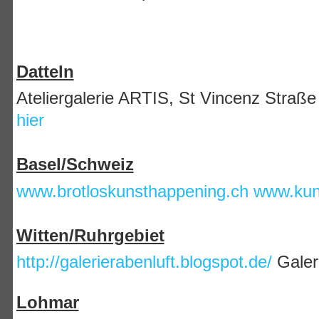
Datteln
Ateliergalerie ARTIS, St Vincenz Straße
hier
Basel/Schweiz
www.brotloskunsthappening.ch
www.kuns
Witten/Ruhrgebiet
http://galerierabenluft.blogspot.de/
Galer
Lohmar