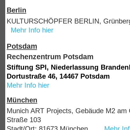
Berlin
KULTURSCHÖPFER BERLIN, Grünberger 
Mehr Info hier
Potsdam
Rechenzentrum Potsdam
Stiftung SPI, Niederlassung Brande
Dortustraße 46, 14467 Potsdam
Mehr Info hier
München
Munich ART Projects, Gebäude M2 am Q
Straße 103
Stadt/Ort: 81673 München
Mehr Inf