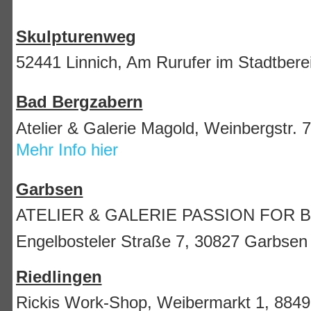
Skulpturenweg
52441 Linnich, Am Rurufer im Stadtbe
Bad Bergzabern
Atelier & Galerie Magold
, Weinbergstr. 
Mehr Info hier
Garbsen
ATELIER & GALERIE PASSION FOR 
Engelbosteler Straße 7, 30827 Garbse
Riedlingen
Rickis Work-Shop, Weibermarkt 1, 8849