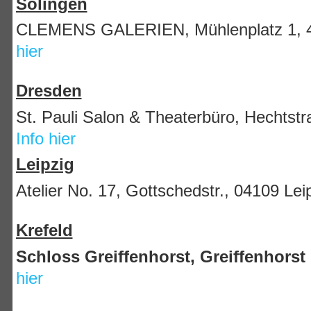
Solingen
CLEMENS GALERIEN, Mühlenplatz 1, 4
hier
Dresden
St. Pauli Salon & Theaterbüro, Hechts
Info hier
Leipzig
Atelier No. 17, Gottschedstr., 04109 Lei
Krefeld
Schloss Greiffenhorst, Greiffenhorst 
hier