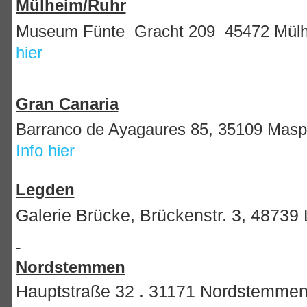
Mülheim/Ruhr
Museum Fünte Gracht 209 45472 Mül
hier
Gran Canaria
Barranco de Ayagaures 85, 35109 Masp
Info hier
Legden
Galerie Brücke,
Brückenstr. 3,
48739
Nordstemmen
Hauptstraße 32 . 31171 Nordstemm