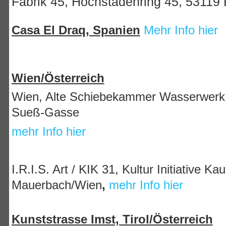
Fabrik 45, Hochstadenring 45, 5311
Casa El Draq, Spanien
Mehr Info hier
Wien/Österreich
Wien, Alte Schiebekammer Wasserwerk,
Sueß-Gasse
mehr Info hier
I.R.I.S. Art / KIK 31, Kultur Initiative K
Mauerbach/Wien
,
mehr Info hier
Kunststrasse Imst, Tirol/Österreich