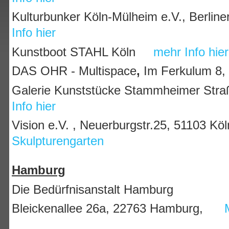
Kulturbunker Köln-Mülheim e.V., Berline
Info hier
Kunstboot STAHL Köln
mehr Info hier
DAS OHR - Multispace
,
Im Ferkulum 8,
Galerie Kunststücke Stammheimer St
Info hier
Vision e.V. , Neuerburgstr.25, 51103 Kö
Skulpturengarten
Hamburg
Die Bedürfnisanstalt Hamburg
Bleickenallee 26a, 22763 Hamburg,