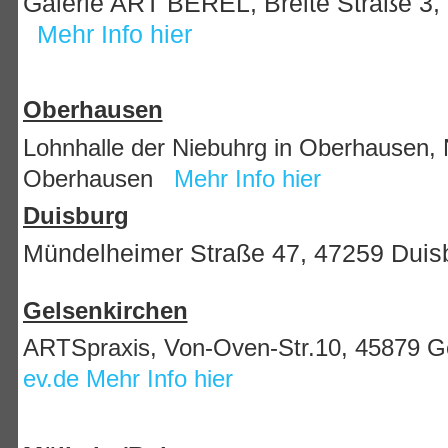
Galerie ART BEREL, Breite Straße 3,
Mehr Info hier
Oberhausen
Lohnhalle der Niebuhrg in Oberhausen, 
Oberhausen
Mehr Info hier
Duisburg
Mündelheimer Straße 47, 47259 Duis
Gelsenkirchen
ARTSpraxis, Von-Oven-Str.10, 45879 G
ev.de
Mehr Info hier