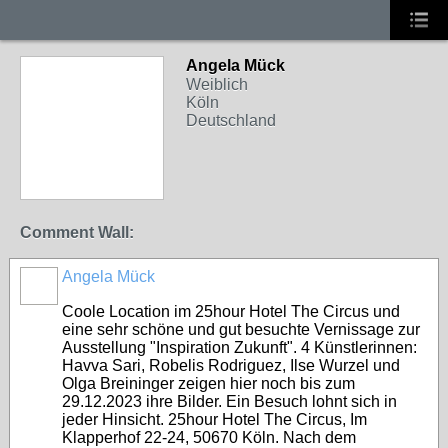
Angela Mück
Weiblich
Köln
Deutschland
Comment Wall:
Angela Mück
Coole Location im 25hour Hotel The Circus und
eine sehr schöne und gut besuchte Vernissage zur
Ausstellung "Inspiration Zukunft". 4 Künstlerinnen:
Havva Sari, Robelis Rodriguez, Ilse Wurzel und
Olga Breininger zeigen hier noch bis zum
29.12.2023 ihre Bilder. Ein Besuch lohnt sich in
jeder Hinsicht. 25hour Hotel The Circus, Im
Klapperhof 22-24, 50670 Köln. Nach dem