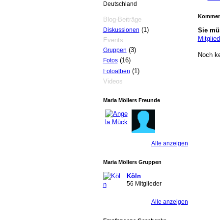
Deutschland
Kommen
Blog-Beiträge
(1)
Diskussionen
Sie mü
Mitglied
Events
(3)
Gruppen
Noch k
(16)
Fotos
(1)
Fotoalben
Videos
Maria Möllers Freunde
Alle anzeigen
Maria Möllers Gruppen
Köln
56 Mitglieder
Alle anzeigen