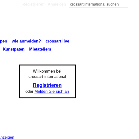
Registrieren
Anmelden
pen
wie anmelden?
crossart live
Kunstpaten
Mietateliers
Willkommen bei
crossart international
Registrieren
oder
Melden Sie sich an
anzeigen