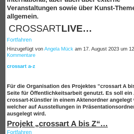
Veranstaltungen sowie über Kunst-Them
allgemein.
CROSSART
LIVE…
Fortfahren
Hinzugefügt von
Angela Mück
am 17. August 2023 um 
Kommentare
crossart a-z
Für die Organisation des Projektes "crossart A bi
Seite für Öffentlichkeitsarbeit genutzt. Es soll ein
crossart-Künstler in einem Aktenordner angelegt
welcher auf Ausstellungen in Präsentationsordne
ausgelegt wird.
Projekt „crossart A bis Z“…
Fortfahren