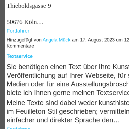
Thieboldsgasse 9
50676 Köln…
Fortfahren
Hinzugefügt von
Angela Mück
am 17. August 2023 um 1
Kommentare
Textservice
Sie benötigen einen Text über Ihre Kunst
Veröffentlichung auf Ihrer Webseite, für 
Medien oder für eine Ausstellungsbrosc
biete ich Ihnen gerne meinen Textservic
Meine Texte sind dabei weder kunsthist
im Feuilleton-Stil geschrieben; vermittel
einfacher und direkter Sprache den…