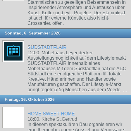
Stammtischen zu geselligen Beisammensein in
inspirierender Atmosphäre und Austausch über
Kunst, Kultur und evtl. Projekte. Der Stammtisch
ist auch für externe Künstler, also Nicht-
Crossartler, offen.
Sonntag, 6. September 2026
SÜDSTADTFLAIR
12:00, Möbelhaus Leyendecker
Ausstellungsmöglichkeit auf dem Lifestylemarkt
SÜDSTADTFLAIR innerhalb eines
Möbelhauses Mit dem Südstadtflair hat die ABC
Südstadt eine erfolgreiche Plattform für lokale
Kreative, Händlerinnen und Händler sowie
Manufakturen geschaffen. Der Lifestyle-Markt
bringt regelmäßig Menschen aus dem Veedel …
Freitag, 16. Oktober 2026
HOME SWEET HOME
18:00, Kirche St.Gertrud
In diesem spektakulären Bau organisieren wir
eine themenbezogene Ausstellung Vernissage: