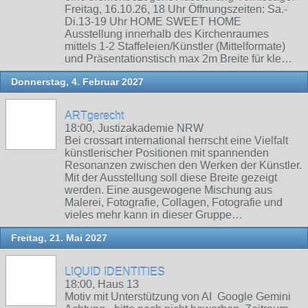
Freitag, 16.10.26, 18 Uhr Öffnungszeiten: Sa.-
Di.13-19 Uhr HOME SWEET HOME
Ausstellung innerhalb des Kirchenraumes
mittels 1-2 Staffeleien/Künstler (Mittelformate)
und Präsentationstisch max 2m Breite für kle…
Donnerstag, 4. Februar 2027
ARTgerecht
18:00, Justizakademie NRW
Bei crossart international herrscht eine Vielfalt
künstlerischer Positionen mit spannenden
Resonanzen zwischen den Werken der Künstler.
Mit der Ausstellung soll diese Breite gezeigt
werden. Eine ausgewogene Mischung aus
Malerei, Fotografie, Collagen, Fotografie und
vieles mehr kann in dieser Gruppe…
Freitag, 21. Mai 2027
LIQUID IDENTITIES
18:00, Haus 13
Motiv mit Unterstützung von AI Google Gemini