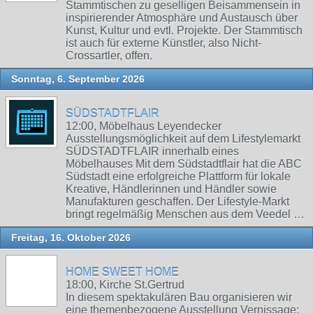
Stammtischen zu geselligen Beisammensein in
inspirierender Atmosphäre und Austausch über
Kunst, Kultur und evtl. Projekte. Der Stammtisch
ist auch für externe Künstler, also Nicht-
Crossartler, offen.
Sonntag, 6. September 2026
SÜDSTADTFLAIR
12:00, Möbelhaus Leyendecker
Ausstellungsmöglichkeit auf dem Lifestylemarkt
SÜDSTADTFLAIR innerhalb eines
Möbelhauses Mit dem Südstadtflair hat die ABC
Südstadt eine erfolgreiche Plattform für lokale
Kreative, Händlerinnen und Händler sowie
Manufakturen geschaffen. Der Lifestyle-Markt
bringt regelmäßig Menschen aus dem Veedel …
Freitag, 16. Oktober 2026
HOME SWEET HOME
18:00, Kirche St.Gertrud
In diesem spektakulären Bau organisieren wir
eine themenbezogene Ausstellung Vernissage: