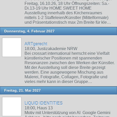
Freitag, 16.10.26, 18 Uhr Öffnungszeiten: Sa.-
Di.13-19 Uhr HOME SWEET HOME
Ausstellung innerhalb des Kirchenraumes
mittels 1-2 Staffeleien/Künstler (Mittelformate)
und Präsentationstisch max 2m Breite für kle…
Donnerstag, 4. Februar 2027
ARTgerecht
18:00, Justizakademie NRW
Bei crossart international herrscht eine Vielfalt
künstlerischer Positionen mit spannenden
Resonanzen zwischen den Werken der Künstler.
Mit der Ausstellung soll diese Breite gezeigt
werden. Eine ausgewogene Mischung aus
Malerei, Fotografie, Collagen, Fotografie und
vieles mehr kann in dieser Gruppe…
Freitag, 21. Mai 2027
LIQUID IDENTITIES
18:00, Haus 13
Motiv mit Unterstützung von AI Google Gemini