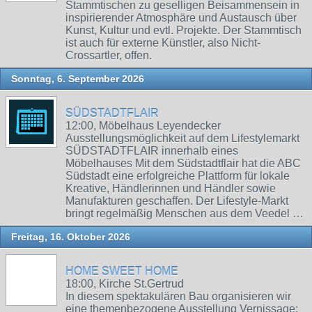
Stammtischen zu geselligen Beisammensein in
inspirierender Atmosphäre und Austausch über
Kunst, Kultur und evtl. Projekte. Der Stammtisch
ist auch für externe Künstler, also Nicht-
Crossartler, offen.
Sonntag, 6. September 2026
SÜDSTADTFLAIR
12:00, Möbelhaus Leyendecker
Ausstellungsmöglichkeit auf dem Lifestylemarkt
SÜDSTADTFLAIR innerhalb eines
Möbelhauses Mit dem Südstadtflair hat die ABC
Südstadt eine erfolgreiche Plattform für lokale
Kreative, Händlerinnen und Händler sowie
Manufakturen geschaffen. Der Lifestyle-Markt
bringt regelmäßig Menschen aus dem Veedel …
Freitag, 16. Oktober 2026
HOME SWEET HOME
18:00, Kirche St.Gertrud
In diesem spektakulären Bau organisieren wir
eine themenbezogene Ausstellung Vernissage: