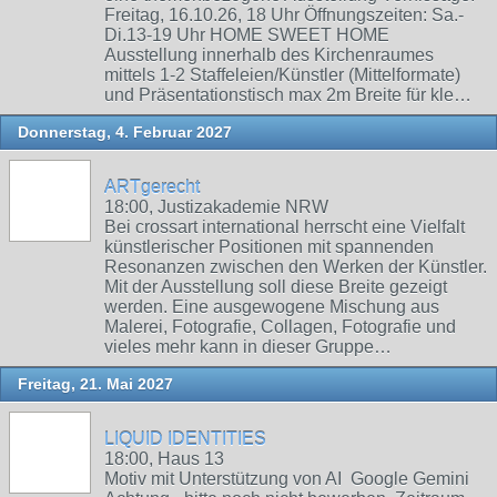
Freitag, 16.10.26, 18 Uhr Öffnungszeiten: Sa.-
Di.13-19 Uhr HOME SWEET HOME
Ausstellung innerhalb des Kirchenraumes
mittels 1-2 Staffeleien/Künstler (Mittelformate)
und Präsentationstisch max 2m Breite für kle…
Donnerstag, 4. Februar 2027
ARTgerecht
18:00, Justizakademie NRW
Bei crossart international herrscht eine Vielfalt
künstlerischer Positionen mit spannenden
Resonanzen zwischen den Werken der Künstler.
Mit der Ausstellung soll diese Breite gezeigt
werden. Eine ausgewogene Mischung aus
Malerei, Fotografie, Collagen, Fotografie und
vieles mehr kann in dieser Gruppe…
Freitag, 21. Mai 2027
LIQUID IDENTITIES
18:00, Haus 13
Motiv mit Unterstützung von AI Google Gemini