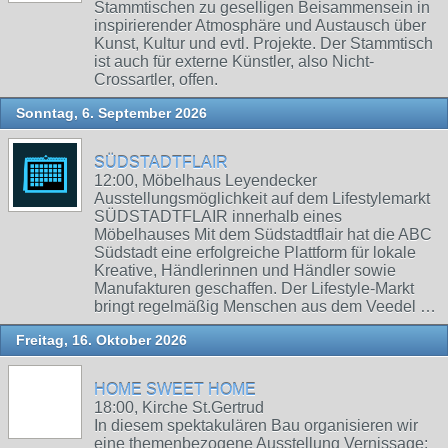
Stammtischen zu geselligen Beisammensein in
inspirierender Atmosphäre und Austausch über
Kunst, Kultur und evtl. Projekte. Der Stammtisch
ist auch für externe Künstler, also Nicht-
Crossartler, offen.
Sonntag, 6. September 2026
SÜDSTADTFLAIR
12:00, Möbelhaus Leyendecker
Ausstellungsmöglichkeit auf dem Lifestylemarkt
SÜDSTADTFLAIR innerhalb eines
Möbelhauses Mit dem Südstadtflair hat die ABC
Südstadt eine erfolgreiche Plattform für lokale
Kreative, Händlerinnen und Händler sowie
Manufakturen geschaffen. Der Lifestyle-Markt
bringt regelmäßig Menschen aus dem Veedel …
Freitag, 16. Oktober 2026
HOME SWEET HOME
18:00, Kirche St.Gertrud
In diesem spektakulären Bau organisieren wir
eine themenbezogene Ausstellung Vernissage: