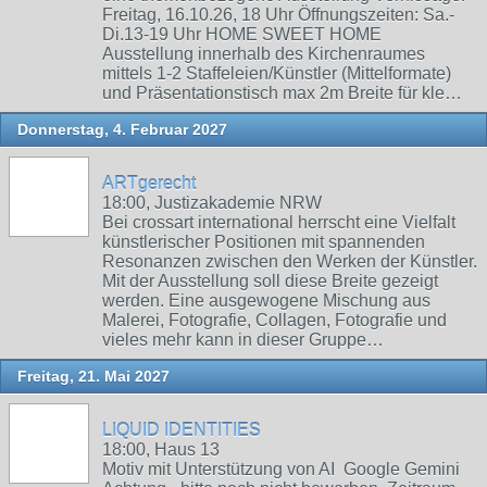
Freitag, 16.10.26, 18 Uhr Öffnungszeiten: Sa.-
Di.13-19 Uhr HOME SWEET HOME
Ausstellung innerhalb des Kirchenraumes
mittels 1-2 Staffeleien/Künstler (Mittelformate)
und Präsentationstisch max 2m Breite für kle…
Donnerstag, 4. Februar 2027
ARTgerecht
18:00, Justizakademie NRW
Bei crossart international herrscht eine Vielfalt
künstlerischer Positionen mit spannenden
Resonanzen zwischen den Werken der Künstler.
Mit der Ausstellung soll diese Breite gezeigt
werden. Eine ausgewogene Mischung aus
Malerei, Fotografie, Collagen, Fotografie und
vieles mehr kann in dieser Gruppe…
Freitag, 21. Mai 2027
LIQUID IDENTITIES
18:00, Haus 13
Motiv mit Unterstützung von AI Google Gemini