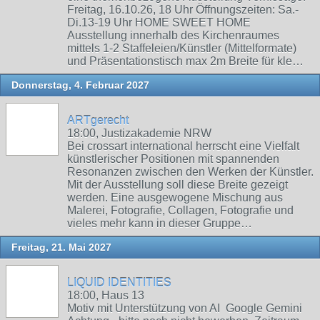
Freitag, 16.10.26, 18 Uhr Öffnungszeiten: Sa.-
Di.13-19 Uhr HOME SWEET HOME
Ausstellung innerhalb des Kirchenraumes
mittels 1-2 Staffeleien/Künstler (Mittelformate)
und Präsentationstisch max 2m Breite für kle…
Donnerstag, 4. Februar 2027
ARTgerecht
18:00, Justizakademie NRW
Bei crossart international herrscht eine Vielfalt
künstlerischer Positionen mit spannenden
Resonanzen zwischen den Werken der Künstler.
Mit der Ausstellung soll diese Breite gezeigt
werden. Eine ausgewogene Mischung aus
Malerei, Fotografie, Collagen, Fotografie und
vieles mehr kann in dieser Gruppe…
Freitag, 21. Mai 2027
LIQUID IDENTITIES
18:00, Haus 13
Motiv mit Unterstützung von AI Google Gemini