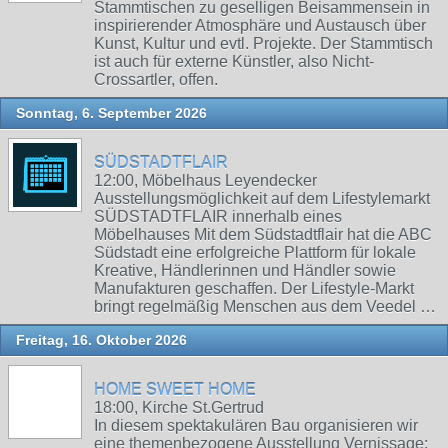
Stammtischen zu geselligen Beisammensein in
inspirierender Atmosphäre und Austausch über
Kunst, Kultur und evtl. Projekte. Der Stammtisch
ist auch für externe Künstler, also Nicht-
Crossartler, offen.
Sonntag, 6. September 2026
SÜDSTADTFLAIR
12:00, Möbelhaus Leyendecker
Ausstellungsmöglichkeit auf dem Lifestylemarkt
SÜDSTADTFLAIR innerhalb eines
Möbelhauses Mit dem Südstadtflair hat die ABC
Südstadt eine erfolgreiche Plattform für lokale
Kreative, Händlerinnen und Händler sowie
Manufakturen geschaffen. Der Lifestyle-Markt
bringt regelmäßig Menschen aus dem Veedel …
Freitag, 16. Oktober 2026
HOME SWEET HOME
18:00, Kirche St.Gertrud
In diesem spektakulären Bau organisieren wir
eine themenbezogene Ausstellung Vernissage: