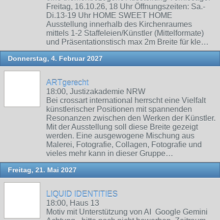
Freitag, 16.10.26, 18 Uhr Öffnungszeiten: Sa.-
Di.13-19 Uhr HOME SWEET HOME
Ausstellung innerhalb des Kirchenraumes
mittels 1-2 Staffeleien/Künstler (Mittelformate)
und Präsentationstisch max 2m Breite für kle…
Donnerstag, 4. Februar 2027
ARTgerecht
18:00, Justizakademie NRW
Bei crossart international herrscht eine Vielfalt
künstlerischer Positionen mit spannenden
Resonanzen zwischen den Werken der Künstler.
Mit der Ausstellung soll diese Breite gezeigt
werden. Eine ausgewogene Mischung aus
Malerei, Fotografie, Collagen, Fotografie und
vieles mehr kann in dieser Gruppe…
Freitag, 21. Mai 2027
LIQUID IDENTITIES
18:00, Haus 13
Motiv mit Unterstützung von AI Google Gemini