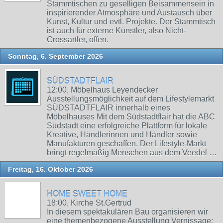
Stammtischen zu geselligen Beisammensein in
inspirierender Atmosphäre und Austausch über
Kunst, Kultur und evtl. Projekte. Der Stammtisch
ist auch für externe Künstler, also Nicht-
Crossartler, offen.
Sonntag, 6. September 2026
SÜDSTADTFLAIR
12:00, Möbelhaus Leyendecker
Ausstellungsmöglichkeit auf dem Lifestylemarkt
SÜDSTADTFLAIR innerhalb eines
Möbelhauses Mit dem Südstadtflair hat die ABC
Südstadt eine erfolgreiche Plattform für lokale
Kreative, Händlerinnen und Händler sowie
Manufakturen geschaffen. Der Lifestyle-Markt
bringt regelmäßig Menschen aus dem Veedel …
Freitag, 16. Oktober 2026
HOME SWEET HOME
18:00, Kirche St.Gertrud
In diesem spektakulären Bau organisieren wir
eine themenbezogene Ausstellung Vernissage: