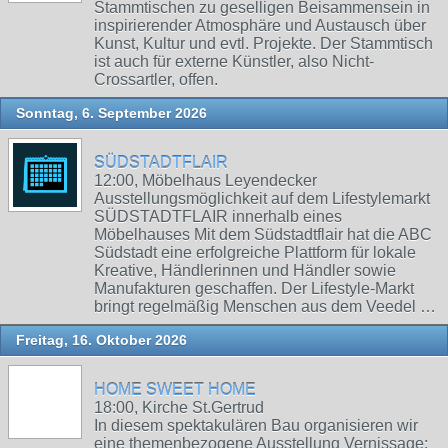
Stammtischen zu geselligen Beisammensein in
inspirierender Atmosphäre und Austausch über
Kunst, Kultur und evtl. Projekte. Der Stammtisch
ist auch für externe Künstler, also Nicht-
Crossartler, offen.
Sonntag, 6. September 2026
SÜDSTADTFLAIR
12:00, Möbelhaus Leyendecker
Ausstellungsmöglichkeit auf dem Lifestylemarkt
SÜDSTADTFLAIR innerhalb eines
Möbelhauses Mit dem Südstadtflair hat die ABC
Südstadt eine erfolgreiche Plattform für lokale
Kreative, Händlerinnen und Händler sowie
Manufakturen geschaffen. Der Lifestyle-Markt
bringt regelmäßig Menschen aus dem Veedel …
Freitag, 16. Oktober 2026
HOME SWEET HOME
18:00, Kirche St.Gertrud
In diesem spektakulären Bau organisieren wir
eine themenbezogene Ausstellung Vernissage: