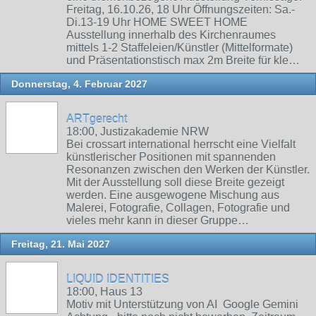
Freitag, 16.10.26, 18 Uhr Öffnungszeiten: Sa.-
Di.13-19 Uhr HOME SWEET HOME
Ausstellung innerhalb des Kirchenraumes
mittels 1-2 Staffeleien/Künstler (Mittelformate)
und Präsentationstisch max 2m Breite für kle…
Donnerstag, 4. Februar 2027
ARTgerecht
18:00, Justizakademie NRW
Bei crossart international herrscht eine Vielfalt
künstlerischer Positionen mit spannenden
Resonanzen zwischen den Werken der Künstler.
Mit der Ausstellung soll diese Breite gezeigt
werden. Eine ausgewogene Mischung aus
Malerei, Fotografie, Collagen, Fotografie und
vieles mehr kann in dieser Gruppe…
Freitag, 21. Mai 2027
LIQUID IDENTITIES
18:00, Haus 13
Motiv mit Unterstützung von AI Google Gemini