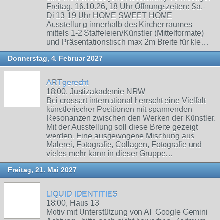
Freitag, 16.10.26, 18 Uhr Öffnungszeiten: Sa.-
Di.13-19 Uhr HOME SWEET HOME
Ausstellung innerhalb des Kirchenraumes
mittels 1-2 Staffeleien/Künstler (Mittelformate)
und Präsentationstisch max 2m Breite für kle…
Donnerstag, 4. Februar 2027
ARTgerecht
18:00, Justizakademie NRW
Bei crossart international herrscht eine Vielfalt
künstlerischer Positionen mit spannenden
Resonanzen zwischen den Werken der Künstler.
Mit der Ausstellung soll diese Breite gezeigt
werden. Eine ausgewogene Mischung aus
Malerei, Fotografie, Collagen, Fotografie und
vieles mehr kann in dieser Gruppe…
Freitag, 21. Mai 2027
LIQUID IDENTITIES
18:00, Haus 13
Motiv mit Unterstützung von AI Google Gemini