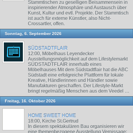
Stammtischen zu geselligen Beisammensein in
inspirierender Atmosphäre und Austausch über
Kunst, Kultur und evtl. Projekte. Der Stammtisch
ist auch für externe Künstler, also Nicht-
Crossartler, offen.
Sonntag, 6. September 2026
SÜDSTADTFLAIR
12:00, Möbelhaus Leyendecker
Ausstellungsmöglichkeit auf dem Lifestylemarkt
SÜDSTADTFLAIR innerhalb eines
Möbelhauses Mit dem Südstadtflair hat die ABC
Südstadt eine erfolgreiche Plattform für lokale
Kreative, Händlerinnen und Händler sowie
Manufakturen geschaffen. Der Lifestyle-Markt
bringt regelmäßig Menschen aus dem Veedel …
Freitag, 16. Oktober 2026
HOME SWEET HOME
18:00, Kirche St.Gertrud
In diesem spektakulären Bau organisieren wir
eine themenbezogene Ausstellung Vernissage: