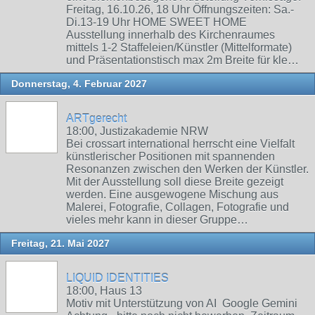
Freitag, 16.10.26, 18 Uhr Öffnungszeiten: Sa.-
Di.13-19 Uhr HOME SWEET HOME
Ausstellung innerhalb des Kirchenraumes
mittels 1-2 Staffeleien/Künstler (Mittelformate)
und Präsentationstisch max 2m Breite für kle…
Donnerstag, 4. Februar 2027
ARTgerecht
18:00, Justizakademie NRW
Bei crossart international herrscht eine Vielfalt
künstlerischer Positionen mit spannenden
Resonanzen zwischen den Werken der Künstler.
Mit der Ausstellung soll diese Breite gezeigt
werden. Eine ausgewogene Mischung aus
Malerei, Fotografie, Collagen, Fotografie und
vieles mehr kann in dieser Gruppe…
Freitag, 21. Mai 2027
LIQUID IDENTITIES
18:00, Haus 13
Motiv mit Unterstützung von AI Google Gemini