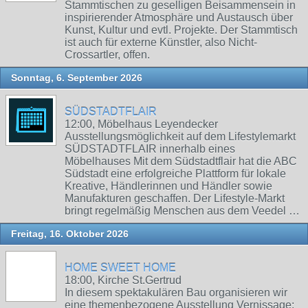
Stammtischen zu geselligen Beisammensein in
inspirierender Atmosphäre und Austausch über
Kunst, Kultur und evtl. Projekte. Der Stammtisch
ist auch für externe Künstler, also Nicht-
Crossartler, offen.
Sonntag, 6. September 2026
SÜDSTADTFLAIR
12:00, Möbelhaus Leyendecker
Ausstellungsmöglichkeit auf dem Lifestylemarkt
SÜDSTADTFLAIR innerhalb eines
Möbelhauses Mit dem Südstadtflair hat die ABC
Südstadt eine erfolgreiche Plattform für lokale
Kreative, Händlerinnen und Händler sowie
Manufakturen geschaffen. Der Lifestyle-Markt
bringt regelmäßig Menschen aus dem Veedel …
Freitag, 16. Oktober 2026
HOME SWEET HOME
18:00, Kirche St.Gertrud
In diesem spektakulären Bau organisieren wir
eine themenbezogene Ausstellung Vernissage: