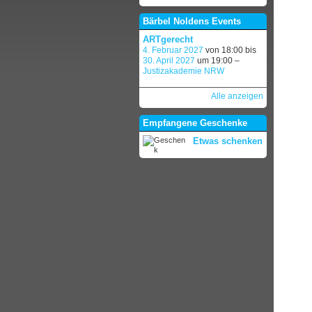
Bärbel Noldens Events
ARTgerecht
4. Februar 2027
von 18:00 bis
30. April 2027
um 19:00 –
Justizakademie NRW
Alle anzeigen
Empfangene Geschenke
Etwas schenken