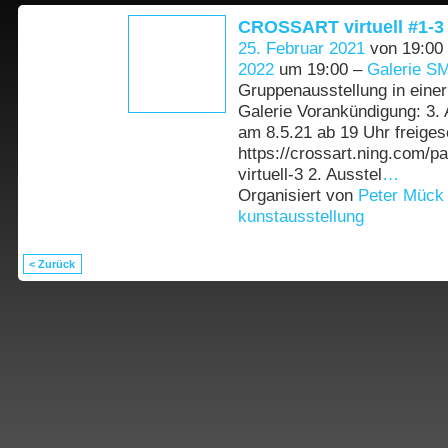
CROSSART virtuell #1-3
25. Februar 2021
von 19:00
2022
um 19:00 –
Galerie SM
Gruppenausstellung in einer 
Galerie Vorankündigung: 3. 
am 8.5.21 ab 19 Uhr freiges
https://crossart.ning.com/p
virtuell-3 2. Ausstel
…
Organisiert von
Peter Mück
kunstausstellung
< Zurück