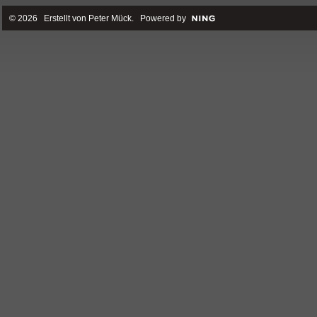
© 2026 Erstellt von
Peter Mück
. Powered by