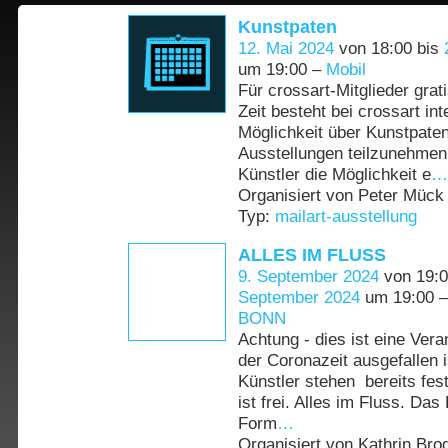
Kunstpaten
12. Mai 2024
von 18:00 bis
um 19:00 –
Mobil
Für crossart-Mitglieder grati
Zeit besteht bei crossart int
Möglichkeit über Kunstpate
Ausstellungen teilzunehmen
Künstler die Möglichkeit e
…
Organisiert von Peter Mück 
Typ:
mailart-ausstellung
ALLES IM FLUSS
9. September 2024
von 19:0
September 2024
um 19:00 
BONN
Achtung - dies ist eine Veran
der Coronazeit ausgefallen i
Künstler stehen bereits fe
ist frei. Alles im Fluss. Das
Form
…
Organisiert von Kathrin Brod