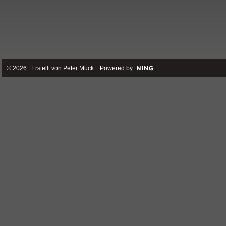
© 2026 Erstellt von
Peter Mück
. Powered by