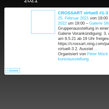
CROSSART virtuell #1-3
25. Februar 2021
von 19:00
2022
um 19:00 –
Galerie SM
Gruppenausstellung in einer 
Galerie Vorankündigung: 3. 
am 8.5.21 ab 19 Uhr freiges
https://crossart.ning.com/p
virtuell-3 2. Ausstel
…
Organisiert von
Peter Mück
kunstausstellung
< Zurück