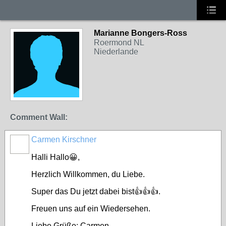
Marianne Bongers-Ross
Roermond NL
Niederlande
Comment Wall:
Carmen Kirschner
Halli Hallo😀,
Herzlich Willkommen, du Liebe.
Super das Du jetzt dabei bist👍👍👍.
Freuen uns auf ein Wiedersehen.
Liebe Grüße: Carmen