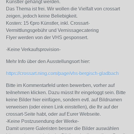
Künstler gehängt werden.
Das Thema ist frei. Wir wollen die Vielfalt von crossart
zeigen, jedoch keine Beliebigkeit.
Kosten: 15 €pro Künstler, inkl. Crossart-
Vermittlungsgebühr und Vernissagecatering
Flyer werden von der VHS gesponsert.
-Keine Verkaufsprovision-
Mehr Info über den Ausstellungsort hier:
https://crossart.ning.com/page/vhs-bergisch-gladbach
Bitte im Kommentarfeld unten bewerben, vorher auf
teilnehmen klicken. Dazu müsst Ihr eingeloggt sein. Bitte
keine Bilder hier einfügen, sondern evtl. auf Bildnamen
verweisen (oder einen Link einstellen), die Ihr auf der
crossart-Seite habt, oder auf Eurer Webseite.
-Keine Postzusendung der Werke-
Damit unsere Galeristen besser die Bilder auswählen