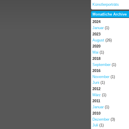
Künstlerporträts
Monatliche Archive
2024
Januar
(1)
2023
August
(26)
2020
Mai
(1)
2018
September
(1)
2016
November
(1)
Juni
(1)
2012
März
(1)
2011
Januar
(1)
2010
Dezember
(3)
Juli
(1)