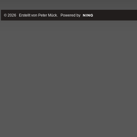
© 2026 Erstellt von
Peter Mück
. Powered by