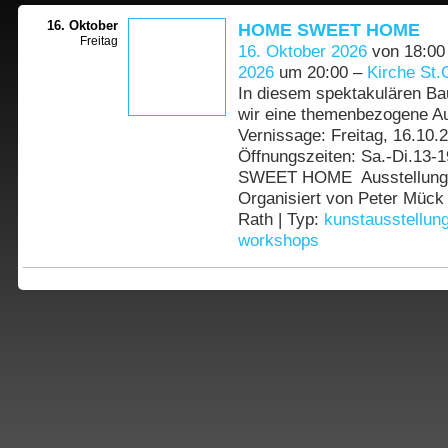
16. Oktober
HOME SWEET HOME
Freitag
16. Oktober 2026
von 18:00
2026
um 20:00 –
Kirche St.
In diesem spektakulären Ba
wir eine themenbezogene Au
Vernissage: Freitag, 16.10.
Öffnungszeiten: Sa.-Di.13
SWEET HOME Ausstellung 
Organisiert von Peter Mück 
Rath | Typ:
kunstausstellun
workshops