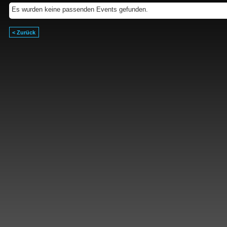
Es wurden keine passenden Events gefunden.
< Zurück