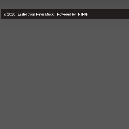
© 2026 Erstellt von
Peter Mück
. Powered by