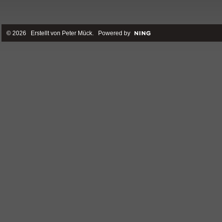
© 2026 Erstellt von
Peter Mück
. Powered by