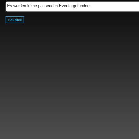
Es wurden keine passenden Events gefunden.
< Zurück